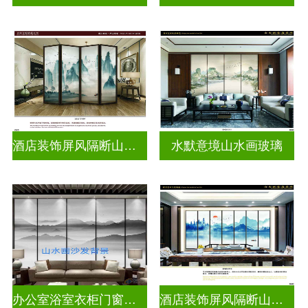
酒店装饰屏风隔断山水画玻璃
水默意境山水画玻璃
办公室浴室衣柜门窗户山水画玻璃
酒店装饰屏风隔断山水画玻璃