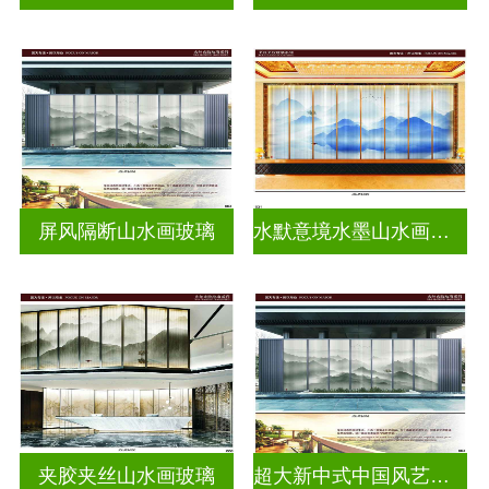
屏风隔断山水画玻璃
水默意境水墨山水画玻璃
夹胶夹丝山水画玻璃
超大新中式中国风艺术水墨画玻璃