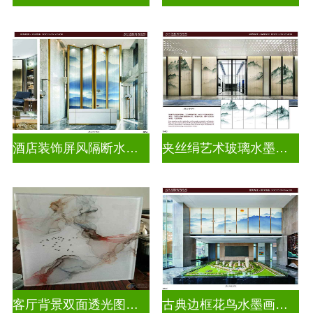
酒店装饰屏风隔断水墨山水画玻璃
夹丝绢艺术玻璃水墨画玻璃
客厅背景双面透光图案水墨画玻璃
古典边框花鸟水墨画玻璃