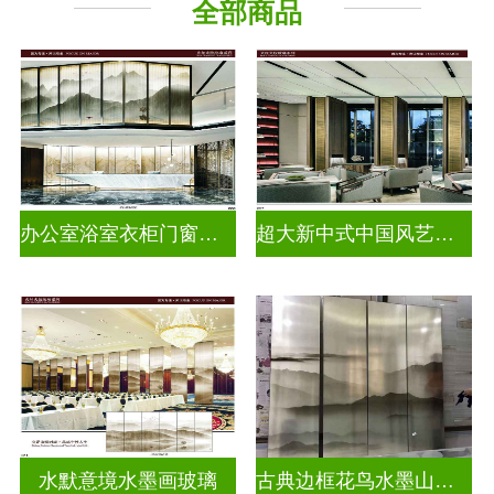
全部商品
办公室浴室衣柜门窗户水墨画玻璃
超大新中式中国风艺术水墨山水画玻璃
水默意境水墨画玻璃
古典边框花鸟水墨山水画玻璃