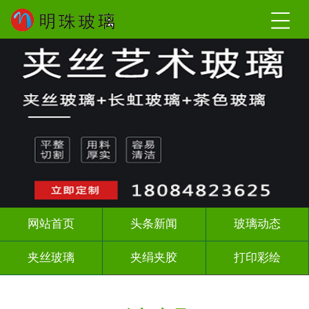
网站首页
头条新闻
玻璃动态
夹丝玻璃
夹绢夹胶
打印彩绘
屏风背景墙
山水画玻璃