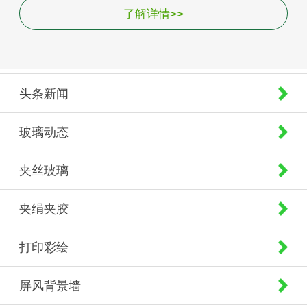
了解详情>>
头条新闻
玻璃动态
夹丝玻璃
夹绢夹胶
打印彩绘
屏风背景墙