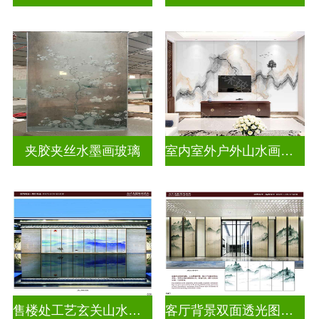
夹胶夹丝水墨画玻璃
室内室外户外山水画玻璃
售楼处工艺玄关山水画玻璃
客厅背景双面透光图案水墨画玻璃