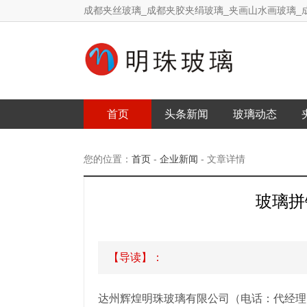
成都夹丝玻璃_成都夹胶夹绢玻璃_夹画山水画玻璃_
首页
头条新闻
玻璃动态
您的位置：
首页
-
企业新闻
- 文章详情
玻璃拼
【导读】：
达州辉煌明珠玻璃有限公司（电话：代经理 1