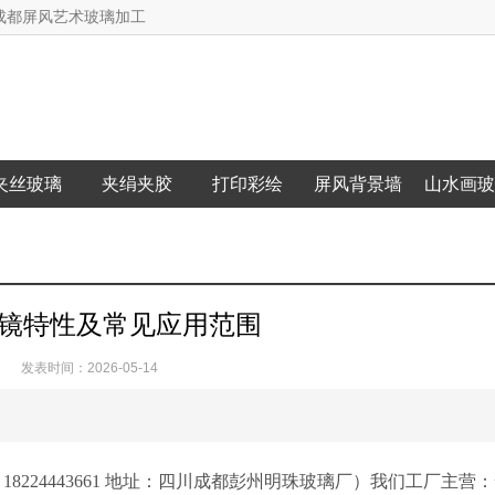
成都屏风艺术玻璃加工
夹丝玻璃
夹绢夹胶
打印彩绘
屏风背景墙
山水画玻
镜特性及常见应用范围
发表时间：2026-05-14
8224443661 地址：四川成都彭州明珠玻璃厂）我们工厂主营