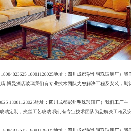
4823625 18081128025地址：四川成都彭州明珠玻璃厂）我
玻璃,博曼酒店玻璃我们有专业技术团队为您解决工程及安装，期
625 18081128025地址：四川成都彭州明珠玻璃厂）我们工厂主
玻璃定制，夹丝工艺玻璃 我们有专业技术团队为您解决工程及
4823625 18081128025地址：四川成都彭州明珠玻璃厂）我