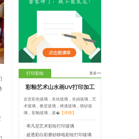
打印彩绘
更多>>
们
彩釉艺术山水画UV打印加工
待
吉安彩色玻璃，夹丝玻璃，夹娟玻璃，艺
术玻璃，教堂玻璃，烤漆玻璃，喷砂玻
璃，彩釉玻璃，玻�
【详情】
安
·
蒂凡尼艺术彩绘打印玻璃
·
超透彩白彩磨砂静电彩绘打印玻璃
们