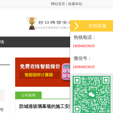
网站首页
|
收藏本站
在线客服
热线电话：
璃
18084823625
微信号：
18084823625
公司新闻
更多>>
防城港玻璃幕墙的施工安装方
：弯