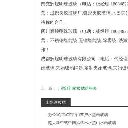
南充辉煌明珠玻璃（电话：杨经理 18084823
营：成都夹胶玻璃厂,弧形夹胶玻璃,水墨
待你的合作！
四川辉煌明珠玻璃（电话：杨经理 18084823
营：不锈钢智能镜,无铜智能镜,除雾镜 ,
作！
成都辉煌明珠玻璃有限公司（电话：代经理 1
娟玻璃,夹娟玻璃隔断,定制夹娟玻璃,夹
上一篇：：
宿迁门窗玻璃价格表
山水画玻璃
·
办公室浴室衣柜门窗户水墨画玻璃
·
超大新中式中国风艺术水墨山水画玻璃