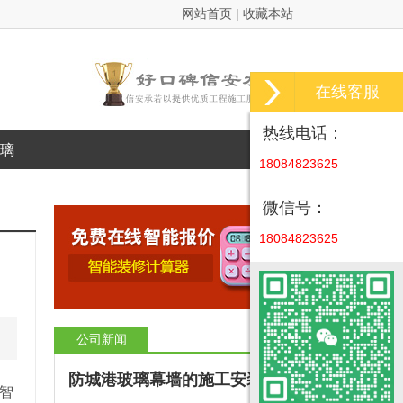
网站首页
|
收藏本站
在线客服
热线电话：
璃
18084823625
微信号：
18084823625
公司新闻
更多>>
防城港玻璃幕墙的施工安装方
：智