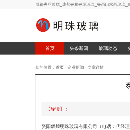
成都夹丝玻璃_成都夹胶夹绢玻璃_夹画山水画玻璃_
首页
头条新闻
玻璃动态
您的位置：
首页
-
企业新闻
- 文章详情
【导读】：
资阳辉煌明珠玻璃有限公司（电话：代经理 1