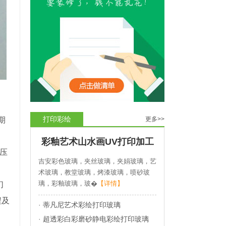
打印彩绘
期
更多>>
彩釉艺术山水画UV打印加工
：压
吉安彩色玻璃，夹丝玻璃，夹娟玻璃，艺
术玻璃，教堂玻璃，烤漆玻璃，喷砂玻
璃，彩釉玻璃，玻�
【详情】
们
程及
·
蒂凡尼艺术彩绘打印玻璃
·
超透彩白彩磨砂静电彩绘打印玻璃